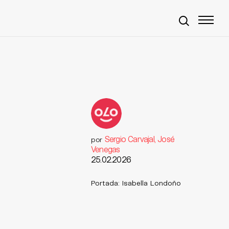
Sergio Carvajal, José
por
Venegas
25.02.2026
Portada: Isabella Londoño