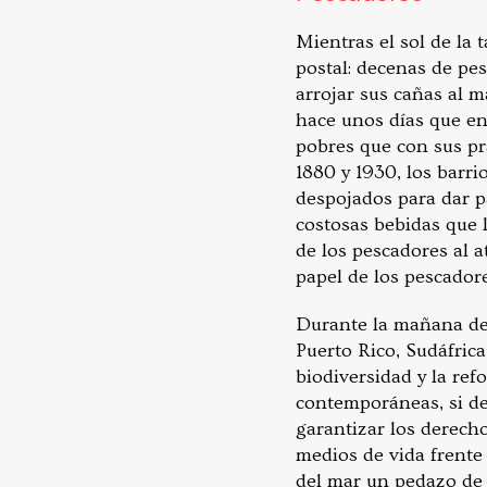
Mientras el sol de la 
postal: decenas de pe
arrojar sus cañas al 
hace unos días que en
pobres que con sus prá
1880 y 1930, los barr
despojados para dar pa
costosas bebidas que l
de los pescadores al a
papel de los pescadore
Durante la mañana del
Puerto Rico, Sudáfrica
biodiversidad y la ref
contemporáneas, si des
garantizar los derecho
medios de vida frente 
del mar un pedazo de 