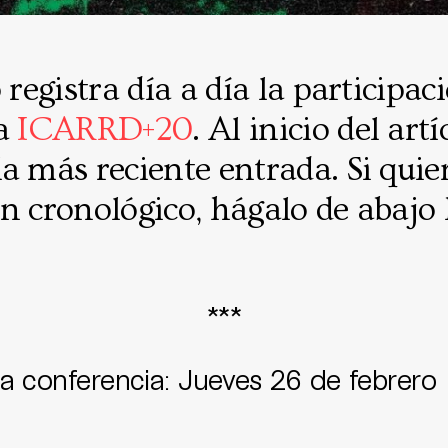
 registra día a día la participac
la
ICARRD+20
. Al inicio del artí
a más reciente entrada. Si quier
n cronológico, hágalo de abajo
***
la conferencia: Jueves 26 de febrero