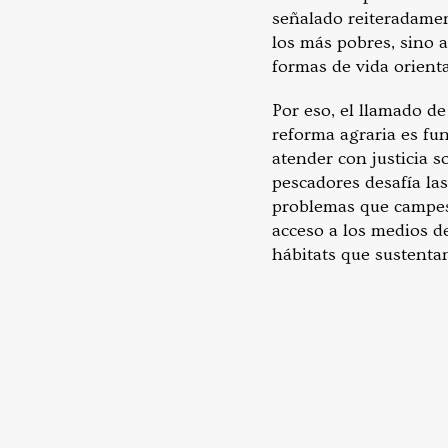
señalado reiteradamen
los más pobres, sino 
formas de vida orienta
Por eso, el llamado de
reforma agraria es fu
atender con justicia s
pescadores desafía las
problemas que campesi
acceso a los medios de
hábitats que sustentan