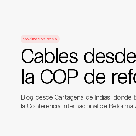
Skip
to
Movilización social
content
Cables desde
la COP de ref
Blog desde Cartagena de Indias, donde ti
la Conferencia Internacional de Reforma A