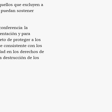
quellos que excluyen a
s puedan sostener
conferencia: la
entación y para
eto de proteger a los
e consistente con los
dad en los derechos de
a destrucción de los