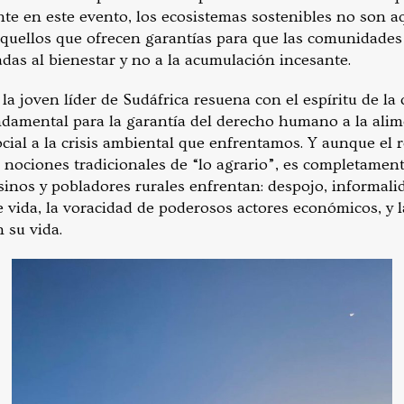
te en este evento, los ecosistemas sostenibles no son a
aquellos que ofrecen garantías para que las comunidade
das al bienestar y no a la acumulación incesante.
 la joven líder de Sudáfrica resuena con el espíritu de la 
ndamental para la garantía del derecho humano a la alim
ocial a la crisis ambiental que enfrentamos. Y aunque el r
 nociones tradicionales de “lo agrario”, es completament
nos y pobladores rurales enfrentan: despojo, informali
 vida, la voracidad de poderosos actores económicos, y l
 su vida.