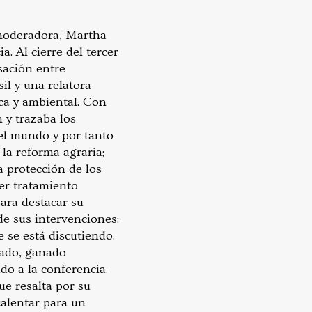
moderadora, Martha
. Al cierre del tercer
sación entre
sil y una relatora
ica y ambiental. Con
 y trazaba los
 el mundo y por tanto
la reforma agraria;
a protección de los
ner tratamiento
para destacar su
de sus intervenciones:
e se está discutiendo.
cado, ganado
do a la conferencia.
e resalta por su
calentar para un