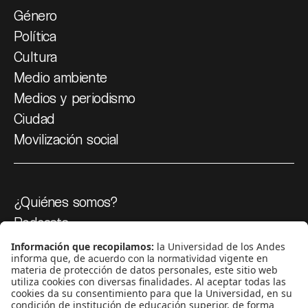
Género
Política
Cultura
Medio ambiente
Medios y periodismo
Ciudad
Movilización social
¿Quiénes somos?
Podcasts
Ediciones especiales
Proyectos 070