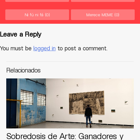
Ni fú ni fá
(0)
Merece MEME
(0)
Leave a Reply
You must be
logged in
to post a comment.
Relacionados
Sobredosis de Arte: Ganadores y