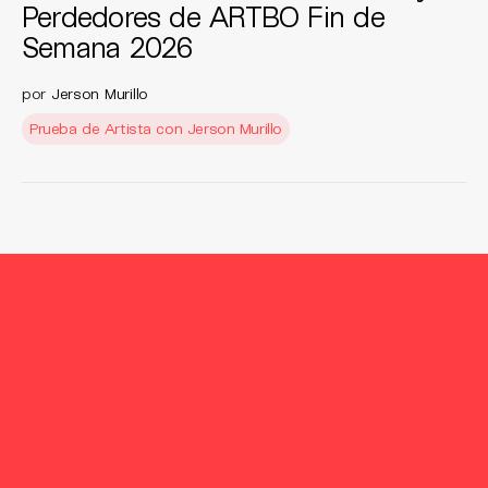
Perdedores de ARTBO Fin de
Semana 2026
por
Jerson Murillo
Prueba de Artista con Jerson Murillo