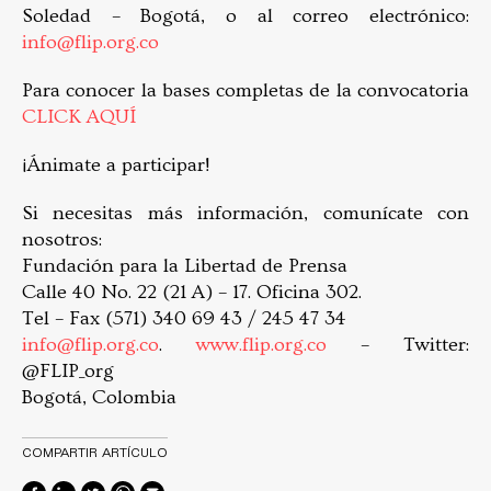
Soledad – Bogotá, o al correo electrónico:
info@flip.org.co
Para conocer la bases completas de la convocatoria
CLICK AQUÍ
¡Ánimate a participar!
Si necesitas más información, comunícate con
nosotros:
Fundación para la Libertad de Prensa
Calle 40 No. 22 (21 A) – 17. Oficina 302.
Tel – Fax (571) 340 69 43 / 245 47 34
info@flip.org.co
.
www.flip.org.co
– Twitter:
@FLIP_org
Bogotá, Colombia
COMPARTIR ARTÍCULO