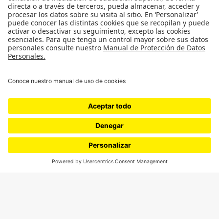
SÍGUENOS
¿Quieres escribir en 070?
CONTÁCTANOS
cerosetenta@uniandes.edu.co
BOGOTÁ, COLOMBIA
NEWSLETTER
Suscríbase