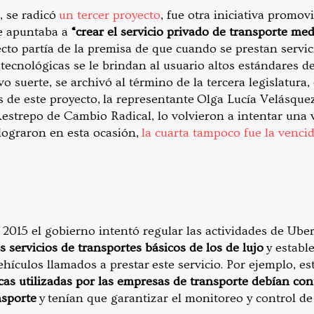
, se radicó
un tercer proyecto
, fue otra iniciativa promov
ue apuntaba a
“crear el servicio privado de transporte me
yecto partía de la premisa de que cuando se prestan servi
ecnológicas se le brindan al usuario altos estándares de
 suerte, se archivó al término de la tercera legislatura, 
de este proyecto, la representante Olga Lucía Velásquez 
estrepo de Cambio Radical, lo volvieron a intentar una
lograron en esta ocasión,
la cuarta tampoco fue la venci
 2015 el gobierno intentó regular las actividades de Ube
s servicios de transportes básicos de los de lujo
y establ
hículos llamados a prestar este servicio. Por ejemplo, e
as utilizadas por las empresas de transporte debían cont
nsporte
y tenían que garantizar el monitoreo y control de l