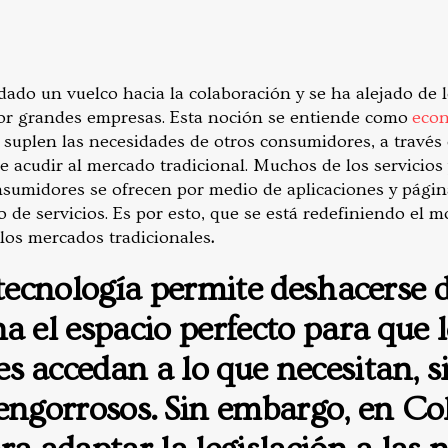
ado un vuelco hacia la colaboración y se ha alejado de l
por grandes empresas. Esta noción se entiende como
econ
s suplen las necesidades de otros consumidores, a través
e acudir al mercado tradicional. Muchos de los servicios
sumidores se ofrecen por medio de aplicaciones y págin
io de servicios. Es por esto, que se está redefiniendo el 
los mercados tradicionales
.
 tecnología permite deshacerse 
a el espacio perfecto para que 
 accedan a lo que necesitan, si
engorrosos. Sin embargo, en Co