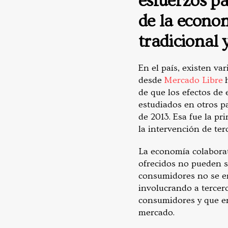
esfuerzos pa
de la econo
tradicional
En el país, existen va
desde
Mercado Libre
de que los efectos de
estudiados en otros p
de 2013. Esa fue la p
la intervención de ter
La economía colaborat
ofrecidos no pueden s
consumidores no se en
involucrando a tercero
consumidores y que en
mercado.