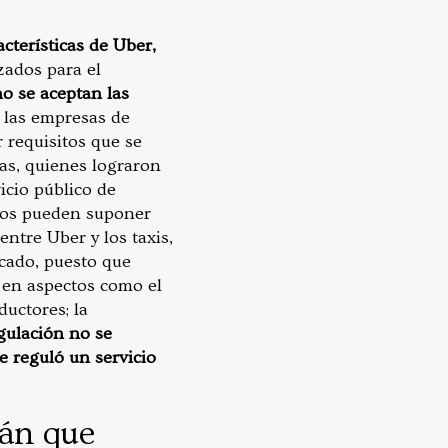
cterísticas de Uber,
zados para el
no se aceptan las
a las empresas de
 requisitos que se
stas, quienes lograron
icio público de
stos pueden suponer
entre Uber y los taxis,
rcado, puesto que
 en aspectos como el
ductores; la
gulación no se
e reguló un servicio
rán que