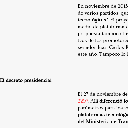
En noviembre de 2015
de varios partidos, q
tecnológicas”
. El pro
medio de plataformas t
propuesta tampoco tuvo
Dos de los promotores 
senador Juan Carlos R
este año. Tampoco lo 
El decreto presidencial
El 27 de noviembre de
2297
. Allí
diferenció lo
parámetros para los ve
plataformas tecnológic
del Ministerio de Tra