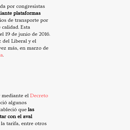
ida por congresistas
diante plataformas
cios de transporte por
 calidad. Esta
el 19 de junio de 2016.
del Liberal y el
 vez más, en marzo de
da
.
r mediante el
Decreto
eció algunos
stableció que
las
ar con el aval
a tarifa, entre otros