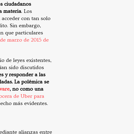
os ciudadanos
la materia
. Los
 acceder con tan solo
dito. Sin embargo,
n que particulares
 de marzo de 2015 de
 de leyes existentes,
ían sido discutidos
s y responder a las
ladas. La polémica se
ware
, no como una
vocera de Uber para
hecho más evidentes.
ediante alianzas entre