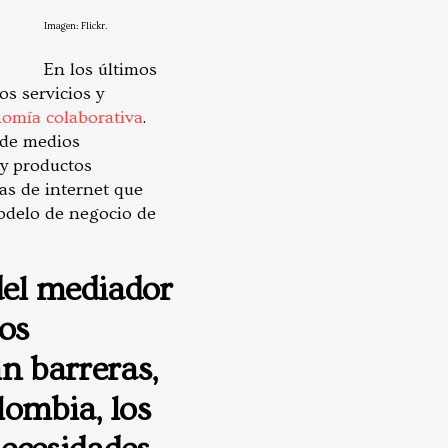
Imagen: Flickr.
En los últimos
os servicios y
omía colaborativa
.
 de medios
 y productos
as de internet que
modelo de negocio de
del mediador
los
n barreras,
lombia, los