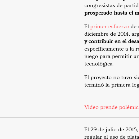
congresistas de parti
prosperado hasta el
El
primer esfuerzo
de 
diciembre de 2014, a
y contribuir en el des
específicamente a la r
juego para permitir un
tecnológica.
El proyecto no tuvo s
terminó la primera leg
Video prende polémica
El 29 de julio de 2015
regular el uso de plat