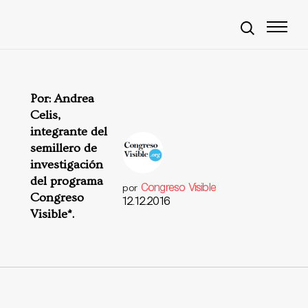
Por: Andrea
Celis,
integrante del
semillero de
investigación
del programa
Congreso Visible
por
Congreso
12.12.2016
Visible*.