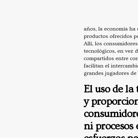
años, la economía ha d
productos ofrecidos 
Allí, los consumidore
tecnológicos, en vez d
compartidos entre con
facilitan el intercamb
grandes jugadores de 
El uso de la
y proporcion
consumidores
ni procesos 