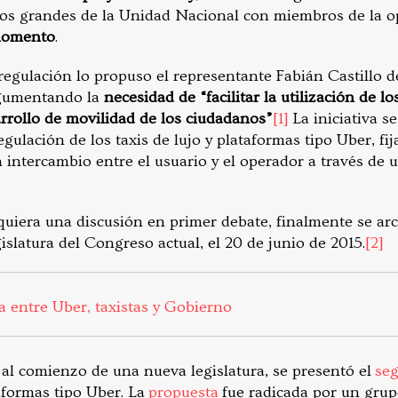
dos grandes de la Unidad Nacional con miembros de la o
 momento
.
regulación lo propuso el representante Fabián Castillo 
rgumentando la
necesidad de “facilitar la utilización de l
arrollo de movilidad de los ciudadanos”
[1]
La iniciativa se
egulación de los taxis de lujo y plataformas tipo Uber, fi
 intercambio entre el usuario y el operador a través de 
iquiera una discusión en primer debate, finalmente se ar
islatura del Congreso actual, el 20 de junio de 2015.
[2]
 entre Uber, taxistas y Gobierno
, al comienzo de una nueva legislatura, se presentó el
se
aformas tipo Uber. La
propuesta
fue radicada por un gru