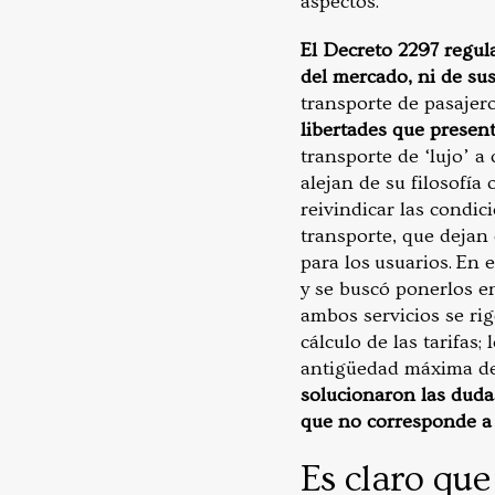
aspectos.
El Decreto 2297 regula
del mercado, ni de su
transporte de pasajero
libertades que presen
transporte de ‘lujo’ a
alejan de su filosofía 
reivindicar las condic
transporte, que dejan
para los usuarios.
En e
y se buscó ponerlos e
ambos servicios se ri
cálculo de las tarifas;
antigüedad máxima de 
solucionaron las dudas
que no corresponde a l
Es claro que