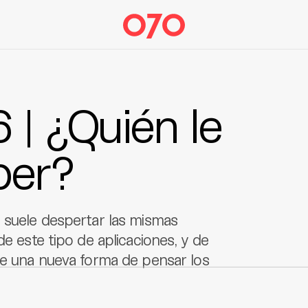
| ¿Quién le
ber?
s suele despertar las mismas
de este tipo de aplicaciones, y de
ge una nueva forma de pensar los