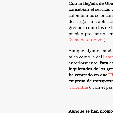
Con la llegada de Ube
concebían el servicio 
colombianos se encont
descargar una aplicaci
gremios como los de l
puedan prestar un serv
‘Semana en Vivo’
).
Aunque algunos modelo
tales como la del
Esta
anteriormente.
Para a
inquietudes de los gre
ha centrado en que
Ub
empresa de transport
Colombia
)
.
Con el pas
Aunque se han promov