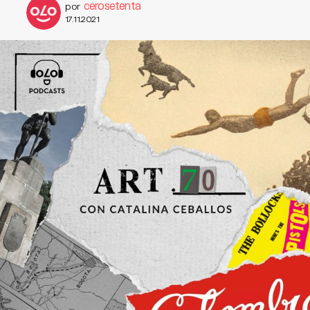
cerosetenta
por
17.11.2021