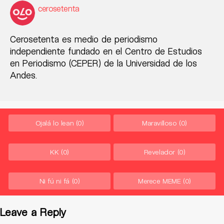
cerosetenta
Cerosetenta es medio de periodismo
independiente fundado en el Centro de Estudios
en Periodismo (CEPER) de la Universidad de los
Andes.
Ojalá lo lean
(0)
Maravilloso
(0)
KK
(0)
Revelador
(0)
Ni fú ni fá
(0)
Merece MEME
(0)
Leave a Reply