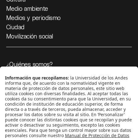
Medio ambiente
Medios y periodismo
Ciudad
Movilización social
¿Quiénes somos?
Podcasts
Ediciones especiales
Proyectos 070
SÍGUENOS