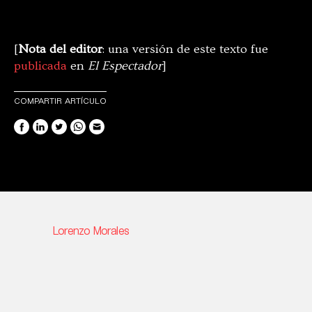
[
Nota del editor
: una versión de este texto fue
publicada
en
El Espectador
]
COMPARTIR ARTÍCULO
Lorenzo Morales