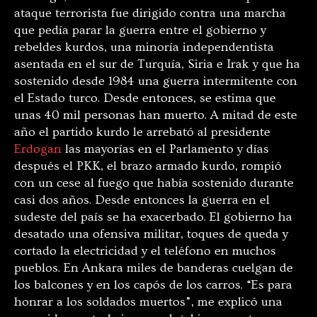
ataque terrorista fue dirigido contra una marcha
que pedía parar la guerra entre el gobierno y
rebeldes kurdos, una minoría independentista
asentada en el sur de Turquía, Siria e Irak y que ha
sostenido desde 1984 una guerra intermitente con
el Estado turco. Desde entonces, se estima que
unas 40 mil personas han muerto. A mitad de este
año el partido kurdo le arrebató al presidente
Erdogan
las mayorías en el Parlamento y días
después el PKK, el brazo armado kurdo, rompió
con un cese al fuego que había sostenido durante
casi dos años. Desde entonces la guerra en el
sudeste del país se ha exacerbado. El gobierno ha
desatado una ofensiva militar, toques de queda y
cortado la electricidad y el teléfono en muchos
pueblos. En Ankara miles de banderas cuelgan de
los balcones y en los capós de los carros. “Es para
honrar a los soldados muertos”, me explicó una