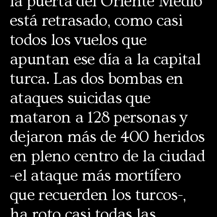
la puerta del Oriente Medio
está retrasado, como casi
todos los vuelos que
apuntan ese día a la capital
turca. Las dos bombas en
ataques suicidas que
mataron a 128 personas y
dejaron más de 400 heridos
en pleno centro de la ciudad
-el ataque más mortífero
que recuerden los turcos-,
ha roto casi todas las