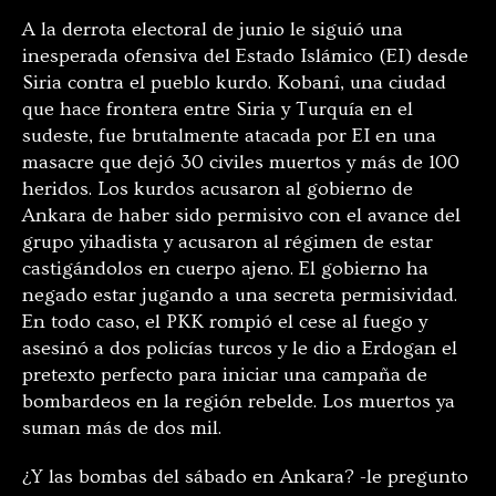
A la derrota electoral de junio le siguió una
inesperada ofensiva del Estado Islámico (EI) desde
Siria contra el pueblo kurdo. Kobanî, una ciudad
que hace frontera entre Siria y Turquía en el
sudeste, fue brutalmente atacada por EI en una
masacre que dejó 30 civiles muertos y más de 100
heridos. Los kurdos acusaron al gobierno de
Ankara de haber sido permisivo con el avance del
grupo yihadista y acusaron al régimen de estar
castigándolos en cuerpo ajeno. El gobierno ha
negado estar jugando a una secreta permisividad.
En todo caso, el PKK rompió el cese al fuego y
asesinó a dos policías turcos y le dio a Erdogan el
pretexto perfecto para iniciar una campaña de
bombardeos en la región rebelde. Los muertos ya
suman más de dos mil.
¿Y las bombas del sábado en Ankara? -le pregunto