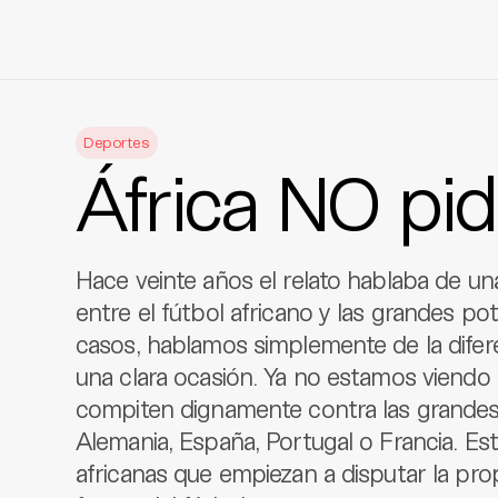
Skip
to
Deportes
content
África NO pi
Hace veinte años el relato hablaba de una
entre el fútbol africano y las grandes p
casos, hablamos simplemente de la difer
una clara ocasión. Ya no estamos viendo 
compiten dignamente contra las grande
Alemania, España, Portugal o Francia. E
africanas que empiezan a disputar la pr