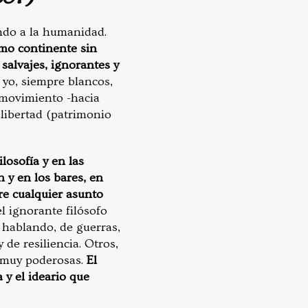
ando a la humanidad.
omo continente sin
 salvajes, ignorantes y
yo, siempre blancos,
 movimiento -hacia
 libertad (patrimonio
losofía y en las
n y en los bares, en
re cualquier asunto
l ignorante filósofo
 hablando, de guerras,
de resiliencia. Otros,
s muy poderosas.
El
 y el ideario que