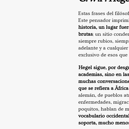
Estas frases del filó
Este pensador imprim
historia, un lugar fue
brutas
; un sitio cond
siempre rubios, siemp
adelante y a cualquier
exclusivo de esos que 
Hegel sigue, por desgr
academias, sino en las
muchas conversaciones
que se refiera a Áfric
alemán, de pueblos at
enfermedades, migracio
poquitos, hablan de m
vocabulario occidental
soporta, mucho menos