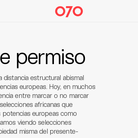
de permiso
 distancia estructural abismal
otencias europeas. Hoy, en muchos
encia entre marcar o no marcar
selecciones africanas que
s potencias europeas como
stamos viendo selecciones
opiedad misma del presente-