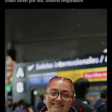
como dicen por ahí, todavía respiramos”.