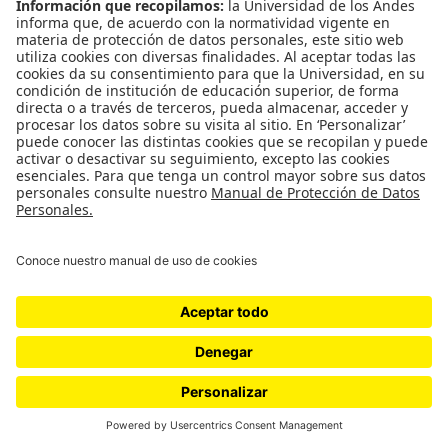
Mundial”.
Esa pasión de la que habla Samper es fácil de
encontrar entre los integrantes de la Fiebre
Amarilla, pero mezclada con un poco de
incertidumbre. Algunos siguen esperando una
respuesta sobre sus visas. Otros no tienen claro si
conseguirán entradas para todos los partidos.
“Que sea difícil no significa que no vayamos a
estar”, dice José David.