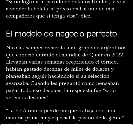
“Si no logro ir al partido en Estados Unidos, le voy
a vender la boleta, al precio real, a uno de mis
compañeros que sí tenga visa”, dice.
El modelo de negocio perfecto
Nicolás Samper recuerda a un grupo de argentinos
que conoció durante el mundial de Qatar en 2022.
Llevaban varias semanas recorriendo el torneo,
habían gastado decenas de miles de dólares y
planeaban seguir haciéndolo si su selección
avanzaba. Cuando les preguntó cómo pensaban
pagar todo eso después, la respuesta fue “ya lo
veremos después”.
“La FIFA nunca pierde porque trabaja con una
materia prima muy especial: la pasión de la gente”,
dice Samper. “Hay personas dispuestas a
reorganizar años enteros de su vida por ir a un