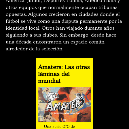
América, Junior, Deportes Tolima, Atlético Huila y
otros equipos que normalmente ocupan tribunas
opuestas. Algunos crecieron en ciudades donde el
fútbol se vive como una disputa permanente por la
identidad local. Otros han viajado durante años
siguiendo a sus clubes. Sin embargo, desde hace
una década encontraron un espacio común
alrededor de la selección.
Amaters: Las otras
láminas del
mundial
Una serie 070 de