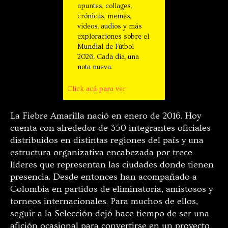
apuntes, collages,
crónicas, memes,
videos, audios y más
exploraciones sobre el
Mundial de Fútbol
2026. Cada día, una
nota nueva.
Click acá para ver
La Fiebre Amarilla nació en enero de 2016. Hoy
cuenta con alrededor de 350 integrantes oficiales
distribuidos en distintas regiones del país y una
estructura organizativa encabezada por trece
líderes que representan las ciudades donde tienen
presencia. Desde entonces han acompañado a
Colombia en partidos de eliminatoria, amistosos y
torneos internacionales. Para muchos de ellos,
seguir a la Selección dejó hace tiempo de ser una
afición ocasional para convertirse en un proyecto