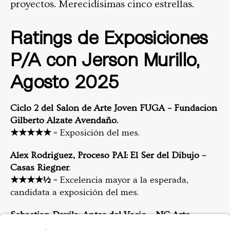
proyectos. Merecidísimas cinco estrellas.
Ratings de Exposiciones
P/A con Jerson Murillo,
Agosto 2025
Ciclo 2 del Salon de Arte Joven FUGA – Fundacion
Gilberto Alzate Avendaño.
★★★★★
= Exposición del mes.
Alex Rodriguez, Proceso PAI: El Ser del Dibujo –
Casas Riegner
.
★★★★½
= Excelencia mayor a la esperada,
candidata a exposición del mes.
Sebastian Davila: Antes del Vacio – NC Arte.
★★★★
= Excelente.