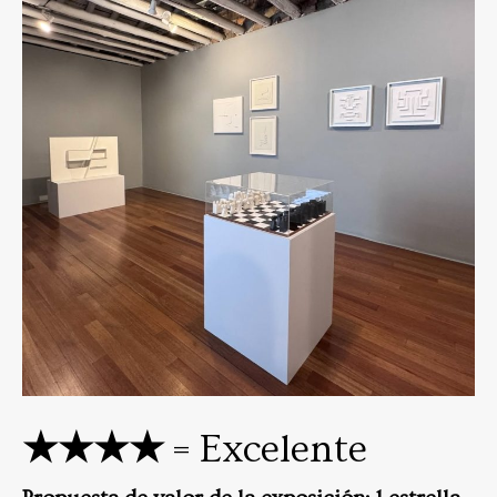
★★★★
= Excelente