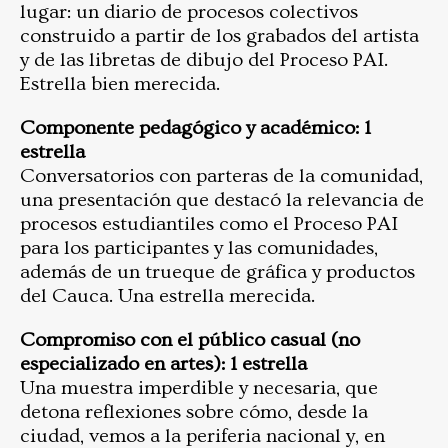
lugar: un diario de procesos colectivos
construido a partir de los grabados del artista
y de las libretas de dibujo del Proceso PAI.
Estrella bien merecida.
Componente pedagógico y académico: 1
estrella
Conversatorios con parteras de la comunidad,
una presentación que destacó la relevancia de
procesos estudiantiles como el Proceso PAI
para los participantes y las comunidades,
además de un trueque de gráfica y productos
del Cauca. Una estrella merecida.
Compromiso con el público casual (no
especializado en artes): 1 estrella
Una muestra imperdible y necesaria, que
detona reflexiones sobre cómo, desde la
ciudad, vemos a la periferia nacional y, en