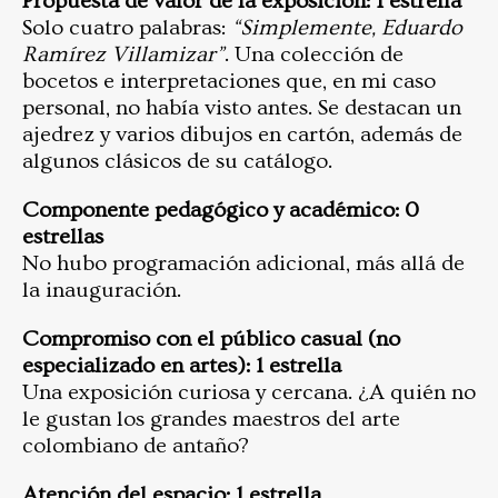
Propuesta de valor de la exposición: 1 estrella
Solo cuatro palabras:
“Simplemente, Eduardo
Ramírez Villamizar”
. Una colección de
bocetos e interpretaciones que, en mi caso
personal, no había visto antes. Se destacan un
ajedrez y varios dibujos en cartón, además de
algunos clásicos de su catálogo.
Componente pedagógico y académico: 0
estrellas
No hubo programación adicional, más allá de
la inauguración.
Compromiso con el público casual (no
especializado en artes): 1 estrella
Una exposición curiosa y cercana. ¿A quién no
le gustan los grandes maestros del arte
colombiano de antaño?
Atención del espacio: 1 estrella