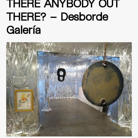
THERE ANYBODY OUT
THERE? – Desborde
Galería