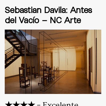
Sebastian Davila: Antes
del Vacío – NC Arte
★★★★
= Excelente