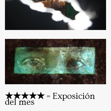
★★★★★
= Exposición
del mes