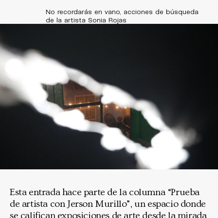
No recordarás en vano, acciones de búsqueda
de la artista Sonia Rojas
Esta entrada hace parte de la columna “Prueba
de artista con Jerson Murillo”, un espacio donde
se califican exposiciones de arte desde la mirada