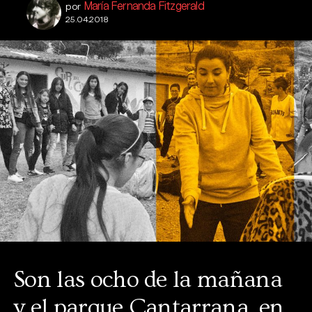
María Fernanda Fitzgerald
por
25.04.2018
Son las ocho de la mañana
y el parque Cantarrana, en