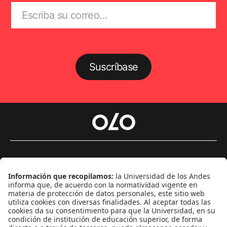
Suscríbase
Género
Política
Cultura
Medio ambiente