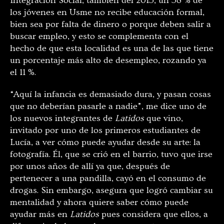
Integración Social, también del 2015, un 58 % de
los jóvenes en Usme no recibe educación formal,
bien sea por falta de dinero o porque deben salir a
buscar empleo, y esto se complementa con el
hecho de que esta localidad es una de las que tiene
un porcentaje más alto de desempleo, rozando ya
el 11 %.
“Aquí la infancia es demasiado dura, y pasan cosas
que no deberían pasarle a nadie”, me dice uno de
los nuevos integrantes de
Latidos
que vino,
invitado por uno de los primeros estudiantes de
Lucía, a ver cómo puede ayudar desde su arte: la
fotografía. Él, que se crió en el barrio, tuvo que irse
por unos años de allí ya que, después de
pertenecer a una pandilla, cayó en el consumo de
drogas. Sin embargo, asegura que logró cambiar su
mentalidad y ahora quiere saber cómo puede
ayudar más en
Latidos
pues considera que ellos, a