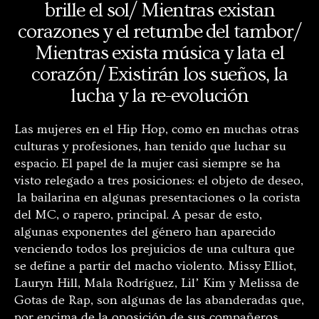
brille el sol/ Mientras existan
corazones y el retumbe del tambor/
Mientras exista música y lata el
corazón/ Existirán los sueños, la
lucha y la re-evolución
Las mujeres en el Hip Hop, como en muchas otras
culturas y profesiones, han tenido que luchar su
espacio. El papel de la mujer casi siempre se ha
visto relegado a tres posiciones: el objeto de deseo,
la bailarina en algunas presentaciones o la corista
del MC, o rapero, principal. A pesar de esto,
algunas exponentes del género han aparecido
venciendo todos los prejuicios de una cultura que
se define a partir del macho violento. Missy Elliot,
Lauryn Hill, Mala Rodríguez, Lil’ Kim y Melissa de
Gotas de Rap, son algunas de las abanderadas que,
por encima de la oposición de sus compañeros,