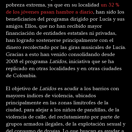
pobreza extrema, ya que en su localidad
un 32 %
de los jóvenes pasan hambre a diario
, han sido los
beneficiarios del programa dirigido por Lucía y sus
amigos. Ellos, que no han recibido mayor
financiación de entidades estatales ni privadas,
han logrado sostenerse principalmente con el
dinero recolectado por las giras musicales de Lucía.
Gracias a esto han venido consolidando desde
2008 el programa
Latidos
, iniciativa que se ha
replicado en otras localidades y en otras ciudades
de Colombia.
El objetivo de
Latidos
es acudir a los barrios con
mayores índices de violencia, ubicados
principalmente en las zonas limítrofes de la
ciudad, para alejar a los niños de pandillas, de la
violencia de calle, del reclutamiento por parte de
grupos armados ilegales, de la explotación sexual y
del consumo de drogas. Lo que buscan es ayudar a