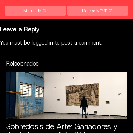
Ni fú ni fá
(0)
Merece MEME
(0)
Leave a Reply
You must be
logged in
to post a comment.
Relacionados
Sobredosis de Arte: Ganadores y