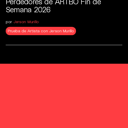
Perdedores de ARTBO Fin de
Semana 2026
por
Jerson Murillo
Prueba de Artista con Jerson Murillo