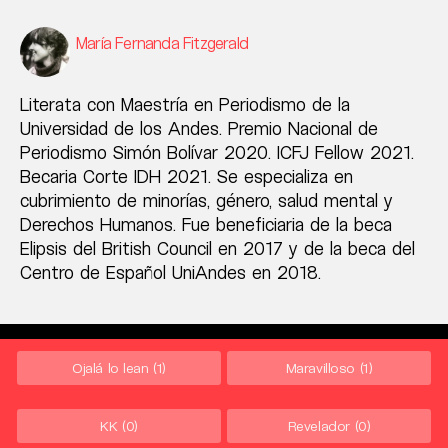
María Fernanda Fitzgerald
Literata con Maestría en Periodismo de la
Universidad de los Andes. Premio Nacional de
Periodismo Simón Bolívar 2020. ICFJ Fellow 2021.
Becaria Corte IDH 2021. Se especializa en
cubrimiento de minorías, género, salud mental y
Derechos Humanos. Fue beneficiaria de la beca
Elipsis del British Council en 2017 y de la beca del
Centro de Español UniAndes en 2018.
Ojalá lo lean
(1)
Maravilloso
(1)
KK
(0)
Revelador
(0)