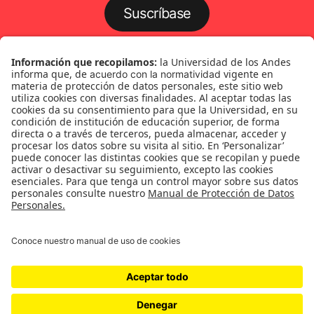
Suscríbase
Género
Política
Cultura
Medio ambiente
Medios y periodismo
Ciudad
Movilización social