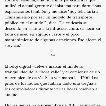
sobre el sistema, una hoja muy parecida a la que
utilizó el actual gerente del sistema para darme sus
explicaciones también, y me dice: “hoy felicitaría a
Transmilenio por ser un modelo de transporte
público en el mundo¨”, dice. “Le criticaría su
descuido en cuanto a la infraestructura, es decir su
falta de aseo en algunos casos y el poco
mantenimiento de algunas estaciones. Eso afecta el
servicio.”
***
El reloj digital vuelve a marcar el fin de la
tranquilidad de la “hora valle” y el comienzo de un
nuevo pico de estrés. Esta vez marca las 17:30. Los
pitos de los radios que habían dado una tregua a
los controladores durante varias horas, vuelven al
ataque.
Hoy es jueves 3 de noviembre de 2011. Las marchas