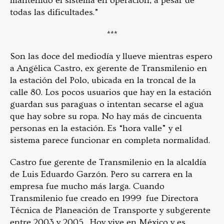
mantenido el sistema en operación, a pesar de
todas las dificultades.”
***
Son las doce del mediodía y llueve mientras espero
a Angélica Castro, ex gerente de Transmilenio en
la estación del Polo, ubicada en la troncal de la
calle 80. Los pocos usuarios que hay en la estación
guardan sus paraguas o intentan secarse el agua
que hay sobre su ropa. No hay más de cincuenta
personas en la estación. Es “hora valle” y el
sistema parece funcionar en completa normalidad.
Castro fue gerente de Transmilenio en la alcaldía
de Luis Eduardo Garzón. Pero su carrera en la
empresa fue mucho más larga. Cuando
Transmilenio fue creado en 1999 fue Directora
Técnica de Planeación de Transporte y subgerente
entre 2003 y 2005. Hoy vive en México y es