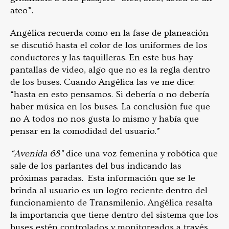
ateo”.
Angélica recuerda como en la fase de planeación
se discutió hasta el color de los uniformes de los
conductores y las taquilleras. En este bus hay
pantallas de video, algo que no es la regla dentro
de los buses. Cuando Angélica las ve me dice:
“hasta en esto pensamos. Si debería o no debería
haber música en los buses. La conclusión fue que
no A todos no nos gusta lo mismo y había que
pensar en la comodidad del usuario.”
“Avenida 68”
dice una voz femenina y robótica que
sale de los parlantes del bus indicando las
próximas paradas.
Esta información que se le
brinda al usuario es un logro reciente dentro del
funcionamiento de Transmilenio. Angélica resalta
la importancia que tiene dentro del sistema que los
buses estén controlados y monitoreados a través