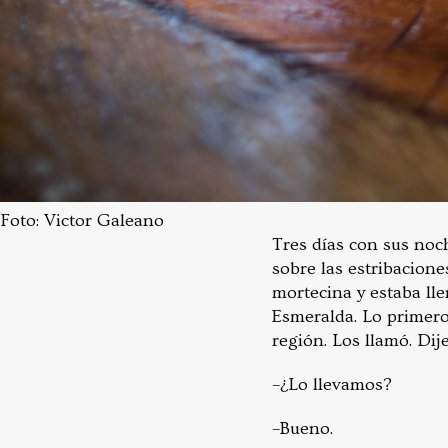
Foto: Victor Galeano
Tres días con sus no
sobre las estribacion
mortecina y estaba lle
Esmeralda. Lo primero
región. Los llamó. Di
–¿Lo llevamos?
–Bueno.