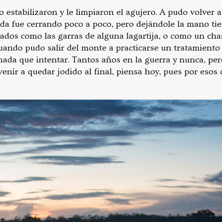
 estabilizaron y le limpiaron el agujero. A pudo volver 
da fue cerrando poco a poco, pero dejándole la mano tie
irados como las garras de alguna lagartija, o como un ch
uando pudo salir del monte a practicarse un tratamiento 
nada que intentar. Tantos años en la guerra y nunca, per
venir a quedar jodido al final, piensa hoy, pues por esos 