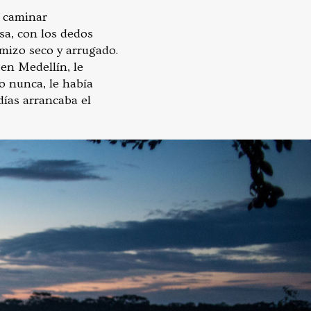
a caminar
sa, con los dedos
amizo seco y arrugado.
en Medellín, le
o nunca, le había
días arrancaba el