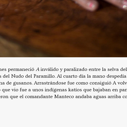
ches permaneció
A
inválido y paralizado entre la selva d
es del Nudo del Paramillo. Al cuarto día la mano despedí
na de gusanos. Arrastrándose fue como consiguió A volver
 que vio fue a unos indígenas katíos que bajaban en pan
jeron que el comandante Manteco andaba aguas arriba co