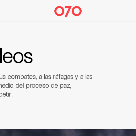
deos
sus combates, a las ráfagas y a las
medio del proceso de paz,
etir.