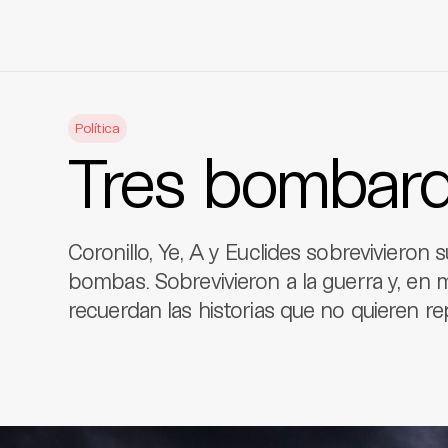
Skip
to
Política
content
Tres bombar
Coronillo, Ye, A y Euclides sobrevivieron 
bombas. Sobrevivieron a la guerra y, en 
recuerdan las historias que no quieren rep