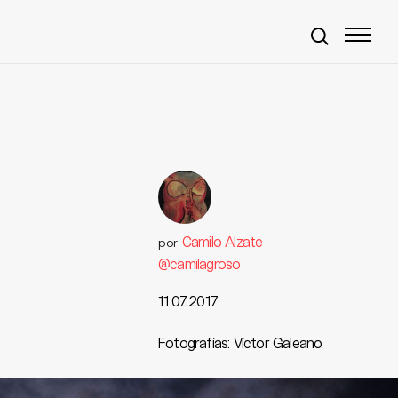
Camilo Alzate
por
@camilagroso
11.07.2017
Fotografías: Víctor Galeano