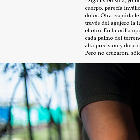
–Siga usted sola, yo 
cuerpo, parecía inváli
dolor. Otra esquirla l
través del agujero la 
el otro. En la orilla 
cada palmo del terren
alta precisión y doce
Pero no cruzaron, sól