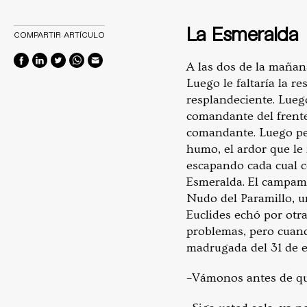
La Esmeralda
COMPARTIR ARTÍCULO
A las dos de la mañan
Luego le faltaría la 
resplandeciente. Luego
comandante del frente
comandante. Luego pen
humo, el ardor que le
escapando cada cual 
Esmeralda. El campame
Nudo del Paramillo, 
Euclides echó por otra
problemas, pero cuando
madrugada del 31 de e
­–Vámonos antes de que