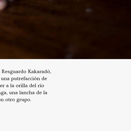
el Resguardo Kakaradó,
a una putrefacción de
 a la orilla del río
ga, una lancha de la
n otro grupo.