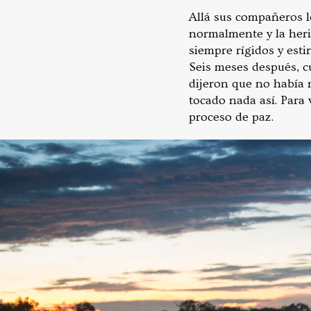
Allá sus compañeros lo
normalmente y la heri
siempre rígidos y est
Seis meses después, c
dijeron que no había 
tocado nada así. Para 
proceso de paz.