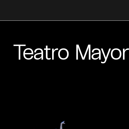
Teatro Mayor
Skip
to
content