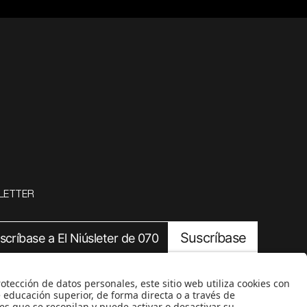
LETTER
Suscríbase