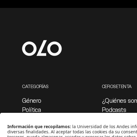
CATEGORÍAS
CEROSETENTA
Género
¿Quiénes so
Política
Podcasts
Cultura
Ediciones esp
Medio ambiente
Proyectos 07