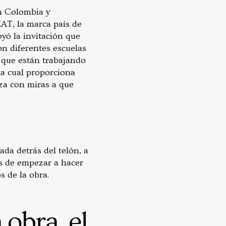
en Colombia y
EAT, la marca país de
oyó la invitación que
on diferentes escuelas
ó que están trabajando
la cual proporciona
anza con miras a que
ada detrás del telón, a
es de empezar a hacer
s de la obra.
 obra, el