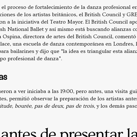
 el proceso de fortalecimiento de la danza profesional 
iones de los artistas británicos, el British Council y GR
n a la iniciativa del Teatro Mayor. El British Council ap
ish National Ballet y así mismo está buscando alianzas c
a Ospina, directora de artes del British Council, coment
Place, una escuela de danza contemporánea en Londres, 
para bailarines y dijo que “la idea es triangular esta ali
rpo profesional de danza”.
as
eron a ver iniciaba a las 19:00, pero antes, una visita gui
tes, permitió observar la preparación de los artistas ant
titude, bourée, pas de deux, pas de trois
, y los demás paso
ntes de presentar la