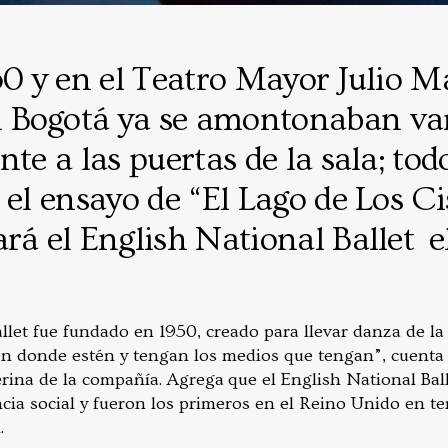
30 y en el Teatro Mayor Julio M
 Bogotá ya se amontonaban va
nte a las puertas de la sala; to
 el ensayo de “El Lago de Los Ci
rá el English National Ballet e
llet fue fundado en 1950, creado para llevar danza de la
tén donde estén y tengan los medios que tengan”, cuent
erina de la compañía. Agrega que el English National Balle
cia social y fueron los primeros en el Reino Unido en 
.