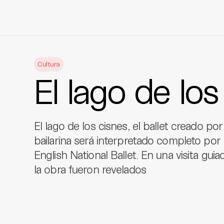
Skip
to
Cultura
content
El lago de los
El lago de los cisnes, el ballet creado po
bailarina será interpretado completo por
English National Ballet. En una visita guia
la obra fueron revelados