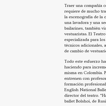
Traer una compañía co
requiere de mucho trab
la escenografía de la 
una lavadora y una se
bailarines, también v
vestuaristas. El Teatr
especializada para lo
técnicos adicionales,
de cambio de vestuari
Todo este esfuerzo ha
haciendo para incremen
misma en Colombia. Po
entrenen con profesor
formación profesional.
English National Ball
director del teatro. “
ballet Bolshoi, de Rus