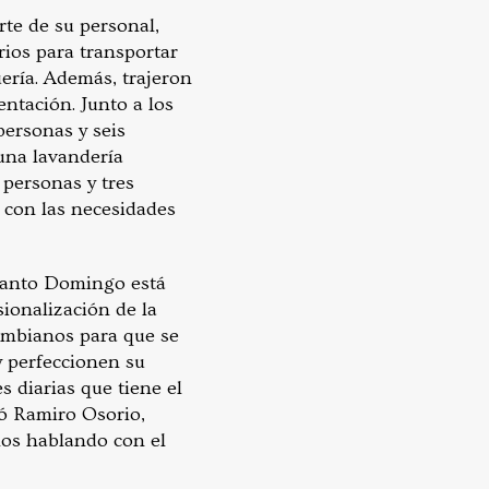
te de su personal,
rios para transportar
uería. Además, trajeron
ntación. Junto a los
personas y seis
 una lavandería
 personas y tres
r con las necesidades
 Santo Domingo está
ionalización de la
lombianos para que se
y perfeccionen su
s diarias que tiene el
ró Ramiro Osorio,
mos hablando con el