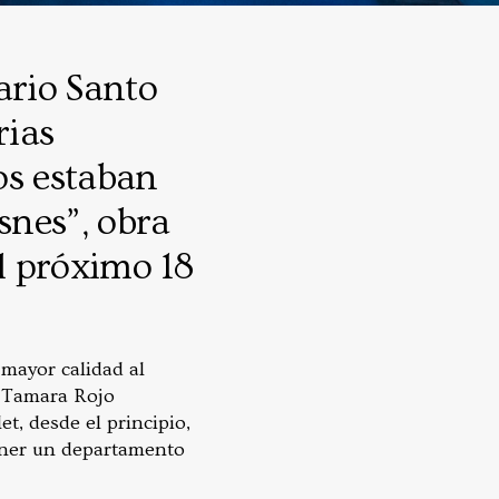
ario Santo
rias
dos estaban
snes”, obra
l próximo 18
 mayor calidad al
a Tamara Rojo
t, desde el principio,
tener un departamento