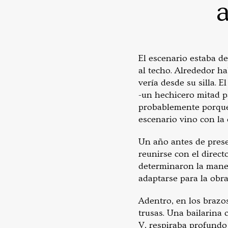
a
El escenario estaba d
al techo. Alrededor h
vería desde su silla. 
-un hechicero mitad pá
probablemente porque 
escenario vino con la
Un año antes de presen
reunirse con el direc
determinaron la maner
adaptarse para la obra
Adentro, en los brazos
trusas. Una bailarina
V, respiraba profundo