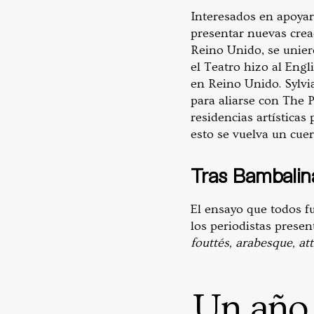
Interesados en apoyar
presentar nuevas creac
Reino Unido, se uniero
el Teatro hizo al Engl
en Reino Unido. Sylvi
para aliarse con The 
residencias artísticas 
esto se vuelva un cue
Tras Bambalin
El ensayo que todos fu
los periodistas presen
fouttés, arabesque, at
Un año a