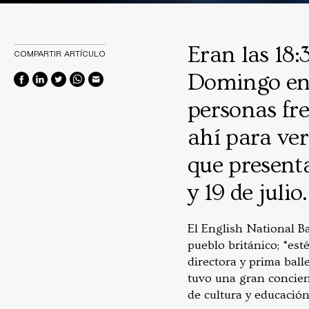
Eran las 18:
COMPARTIR ARTÍCULO
Domingo en
personas fre
ahí para ver
que presenta
y 19 de julio.
El English National Ba
pueblo británico; “es
directora y prima ball
tuvo una gran concien
de cultura y educación