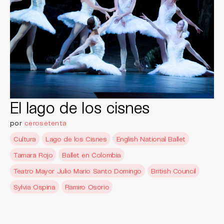
El lago de los cisnes
por
cerosetenta
Cultura
Lago de los Cisnes
English National Ballet
Tamara Rojo
Ballet en Colombia
Teatro Mayor Julio Mario Santo Domingo
British Council
Sylvia Ospina
Ramiro Osorio