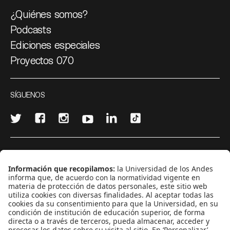
¿Quiénes somos?
Podcasts
Ediciones especiales
Proyectos 070
SÍGUENOS
¿Quieres escribir en 070?
CONTÁCTANOS
cerosetenta@uniandes.edu.co
BOGOTÁ, COLOMBIA