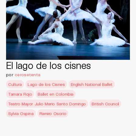
El lago de los cisnes
por
cerosetenta
Cultura
Lago de los Cisnes
English National Ballet
Tamara Rojo
Ballet en Colombia
Teatro Mayor Julio Mario Santo Domingo
British Council
Sylvia Ospina
Ramiro Osorio