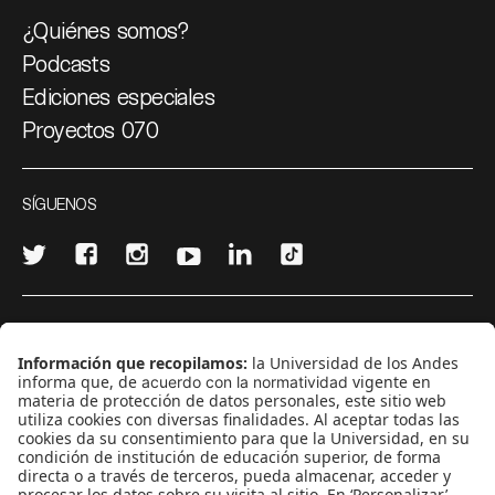
¿Quiénes somos?
Podcasts
Ediciones especiales
Proyectos 070
SÍGUENOS
¿Quieres escribir en 070?
CONTÁCTANOS
cerosetenta@uniandes.edu.co
BOGOTÁ, COLOMBIA