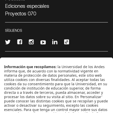
Ediciones especiales
Proyectos 070
SÍGUENOS
¿Quieres escribir en 070?
CONTÁCTANOS
cerosetenta@uniandes.edu.co
BOGOTÁ, COLOMBIA
NEWSLETTER