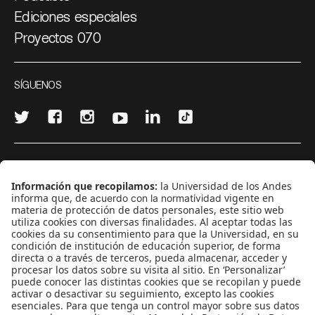
Ediciones especiales
Proyectos 070
SÍGUENOS
¿Quieres escribir en 070?
CONTÁCTANOS
cerosetenta@uniandes.edu.co
BOGOTÁ, COLOMBIA
NEWSLETTER