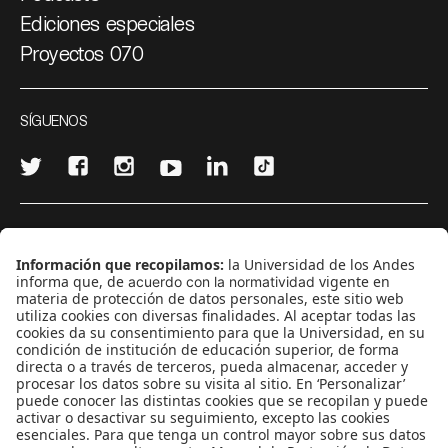
Ediciones especiales
Proyectos 070
SÍGUENOS
¿Quieres escribir en 070?
CONTÁCTANOS
cerosetenta@uniandes.edu.co
BOGOTÁ, COLOMBIA
NEWSLETTER