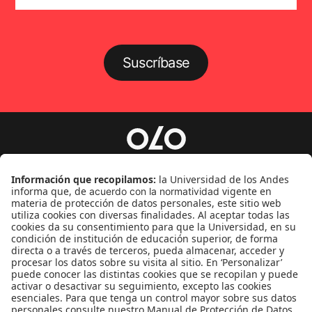
Suscríbase
Género
Política
Cultura
Medio ambiente
Medios y periodismo
Ciudad