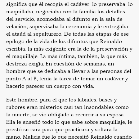
significa que él recogía el cadáver, lo preservaba, lo
maquillaba, negociaba con la familia los detalles
del servicio, acomodaba al difunto en la sala de
velación, supervisaba la ceremonia y le entregaba
el ataúd al sepulturero. De todas las etapas de ese
epílogo de la vida de los difuntos que Reinaldo
escribía, la más exigente era la de la preservación y
el maquillaje. La más íntima, también, la que más
destreza exigía. En cuestión de semanas, un
hombre que se dedicaba a llevar a las personas del
punto A al B, tenía la tarea de tomar un cadáver y
hacerlo parecer un cuerpo con vida.
Este hombre, para el que los labiales, bases y
rubores eran misterios casi tan insondables como
la muerte, se vio obligado a recurrir a su esposa.
Ella le enseñó todo lo que sabe sobre maquillaje, le
prestó su cara para que practicara y
soltara la
mano
. Malicia fue lo que necesitó Reinaldo cuando