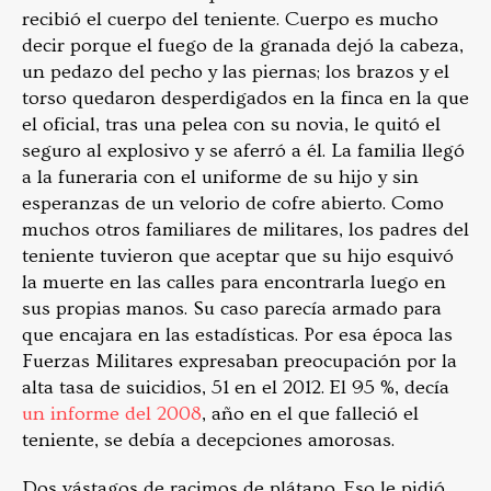
recibió el cuerpo del teniente. Cuerpo es mucho
decir porque el fuego de la granada dejó la cabeza,
un pedazo del pecho y las piernas; los brazos y el
torso quedaron desperdigados en la finca en la que
el oficial, tras una pelea con su novia, le quitó el
seguro al explosivo y se aferró a él. La familia llegó
a la funeraria con el uniforme de su hijo y sin
esperanzas de un velorio de cofre abierto. Como
muchos otros familiares de militares, los padres del
teniente tuvieron que aceptar que su hijo esquivó
la muerte en las calles para encontrarla luego en
sus propias manos. Su caso parecía armado para
que encajara en las estadísticas. Por esa época las
Fuerzas Militares expresaban preocupación por la
alta tasa de suicidios, 51 en el 2012. El 95 %, decía
un informe del 2008
, año en el que falleció el
teniente, se debía a decepciones amorosas.
Dos vástagos de racimos de plátano. Eso le pidió