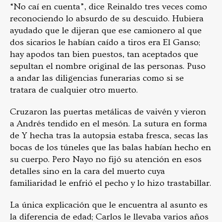
“No caí en cuenta”
, dice Reinaldo tres veces como
reconociendo lo absurdo de su descuido. Hubiera
ayudado que le dijeran que ese camionero al que
dos sicarios le habían caído a tiros era El Ganso;
hay apodos tan bien puestos, tan aceptados que
sepultan el nombre original de las personas. Puso
a andar las diligencias funerarias como si se
tratara de cualquier
otro muerto
.
Cruzaron las puertas metálicas de vaivén y vieron
a Andrés tendido en el mesón. La sutura en forma
de Y hecha tras la autopsia estaba fresca, secas las
bocas de los túneles que las balas habían hecho en
su cuerpo. Pero Nayo no fijó su atención en esos
detalles sino en la cara del muerto cuya
familiaridad le enfrió el pecho y lo hizo
trastabillar
.
La única explicación que le encuentra al asunto es
la diferencia de edad; Carlos le llevaba varios años