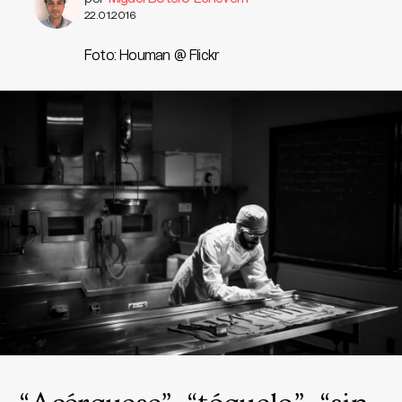
22.01.2016
Foto: Houman @ Flickr