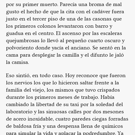
por su primer muerto. Parecía una broma de mal
gusto el hecho de que la cita con el cadáver fuera
justo en el tercer piso de una de las casonas que
los primeros colonos levantaron con barro y
guadua en el centro. El ascenso por las escaleras
quejumbrosas lo llevó al pequeño cuarto oscuro y
polvoriento donde yacía el anciano. Se sentó en la
cama para desplegar la camilla y el difunto le jaló
la camisa.
Eso sintió, en todo caso. Hoy reconoce que fueron
los nervios los que lo hicieron saltar frente a la
familia del viejo, los mismos que tuvo crispados
durante los primeros meses de trabajo. Había
cambiado la libertad de su taxi por la soledad del
laboratorio y las sinuosas calles por dos mesones
de acero inoxidable, cuatro paredes ciegas forradas
de baldosa fría y una despensa llena de químicos
para simular la vida y aplacar la podredumbre. Ya