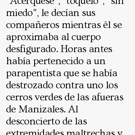
“Acérquese”, “tóquelo”, “sin
miedo”, le decían sus
compañeros mientras él se
aproximaba al cuerpo
desfigurado. Horas antes
había pertenecido a un
parapentista que se había
destrozado contra uno los
cerros verdes de las afueras
de Manizales. Al
desconcierto de las
extremidades maltrechas y