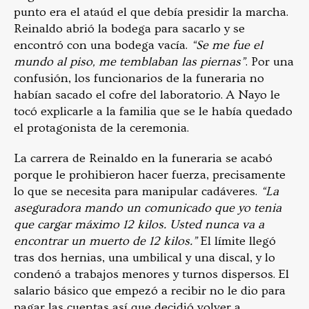
punto era el ataúd el que debía presidir la marcha.
Reinaldo abrió la bodega para sacarlo y se
encontró con una bodega vacía.
“Se me fue el
mundo al piso, me temblaban las piernas”
. Por una
confusión, los funcionarios de la funeraria no
habían sacado el cofre del laboratorio. A Nayo le
tocó explicarle a la familia que se le había quedado
el protagonista de la ceremonia.
La carrera de Reinaldo en la funeraria se acabó
porque le prohibieron hacer fuerza, precisamente
lo que se necesita para manipular cadáveres.
“La
aseguradora mando un comunicado que yo tenia
que cargar máximo 12 kilos. Usted nunca va a
encontrar un muerto de 12 kilos.”
El límite llegó
tras dos hernias, una umbilical y una discal, y lo
condenó a trabajos menores y turnos dispersos. El
salario básico que empezó a recibir no le dio para
pagar las cuentas así que decidió volver a