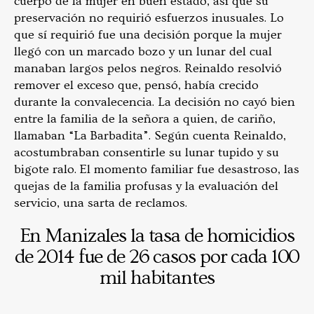
cuerpo de la mujer en buen estado, así que su
preservación no requirió esfuerzos inusuales. Lo
que sí requirió fue una decisión porque la mujer
llegó con un marcado bozo y un lunar del cual
manaban largos pelos negros. Reinaldo resolvió
remover el exceso que, pensó, había crecido
durante la convalecencia. La decisión no cayó bien
entre la familia de la señora a quien, de cariño,
llamaban “La Barbadita”. Según cuenta Reinaldo,
acostumbraban consentirle su lunar tupido y su
bigote ralo. El momento familiar fue desastroso, las
quejas de la familia profusas y la evaluación del
servicio, una sarta de reclamos.
En Manizales la tasa de homicidios
de 2014 fue de 26 casos por cada 100
mil habitantes