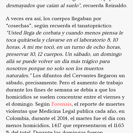
desmayados que caían al suelo”,
recuerda Reinaldo.
A veces era así, los cuerpos llegaban por
“cosechas”, según recuerda el tanatopráctico.
“Usted llega de corbata y cuando menos piensa le
toca quitársela y clavarse en el laboratorio 8, 10
horas. A mi me tocó, en un turno de ocho horas,
preservar 10, 12 cuerpos. Un sábado, un domingo
allá se puede volver un día más trágico para
nosotros porque no solo son los muertos
naturales.”
Los difuntos del Cervantes llegaron un
sábado, precisamente. Pero el aumento de trabajo
durante los fines de semana se debía a que los
homicidios se suelen concentrar entre el viernes y
el domingo. Según
Forensis
, el reporte de muertes
violentas que Medicina Legal publica cada año, en
Colombia, durante el 2014, el martes fue el día con
menos homicidios, 1.417 que representaron el 11.65
% del total. Durante los domingos fueron