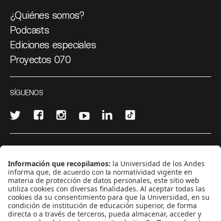
¿Quiénes somos?
Podcasts
Ediciones especiales
Proyectos 070
SÍGUENOS
¿Quieres escribir en 070?
CONTÁCTANOS
cerosetenta@uniandes.edu.co
BOGOTÁ, COLOMBIA