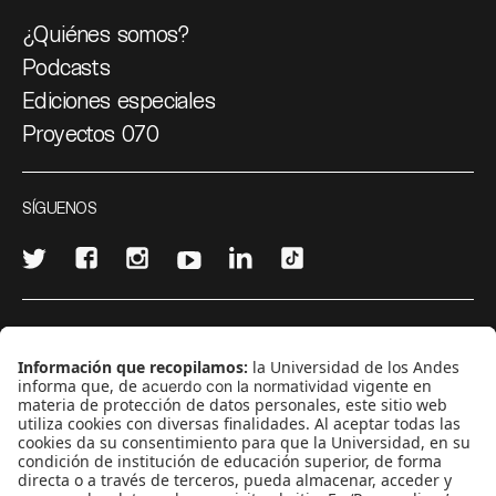
¿Quiénes somos?
Podcasts
Ediciones especiales
Proyectos 070
SÍGUENOS
¿Quieres escribir en 070?
CONTÁCTANOS
cerosetenta@uniandes.edu.co
BOGOTÁ, COLOMBIA