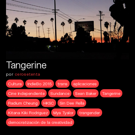
Tangerine
por
cerosetenta
Cultura
IndieBo 2015
trans
aplicaciones
Cine Independiente
Sundance
Sean Baker
Tangerine
Radium Cheung
HKSC
Sin Dee Rella
Kitana Kiki Rodriguez
Mya Tyalor
trangender
democratización de la creatividad