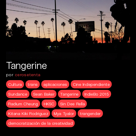
Tangerine
por
cerosetenta
Cultura
trans
aplicaciones
Cine Independiente
Sundance
Sean Baker
Tangerine
IndieBo 2015
Radium Cheung
HKSC
Sin Dee Rella
Kitana Kiki Rodriguez
Mya Tyalor
trangender
democratización de la creatividad