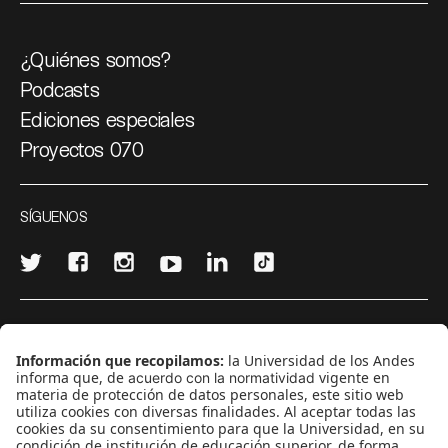
¿Quiénes somos?
Podcasts
Ediciones especiales
Proyectos 070
SÍGUENOS
¿Quieres escribir en 070?
CONTÁCTANOS
cerosetenta@uniandes.edu.co
BOGOTÁ, COLOMBIA