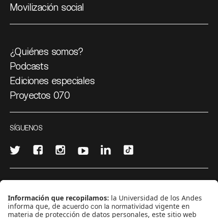
Movilización social
¿Quiénes somos?
Podcasts
Ediciones especiales
Proyectos 070
SÍGUENOS
¿Quieres escribir en 070?
CONTÁCTANOS