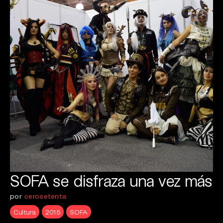
SOFA se disfraza una vez más
por
cerosetenta
Cultura
2015
SOFA