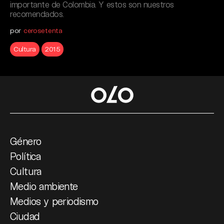
importante de Colombia. Y estos son nuestros
recomendados.
por
cerosetenta
Cultura
2015
Género
Política
Cultura
Medio ambiente
Medios y periodismo
Ciudad