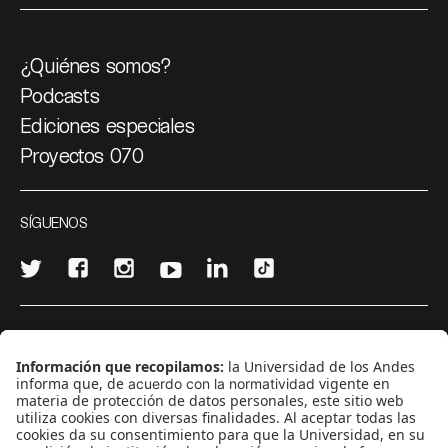
¿Quiénes somos?
Podcasts
Ediciones especiales
Proyectos 070
SÍGUENOS
¿Quieres escribir en 070?
CONTÁCTANOS
cerosetenta@uniandes.edu.co