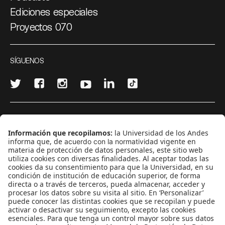
Ediciones especiales
Proyectos 070
SÍGUENOS
¿Quieres escribir en 070?
CONTÁCTANOS
cerosetenta@uniandes.edu.co
BOGOTÁ, COLOMBIA
NEWSLETTER