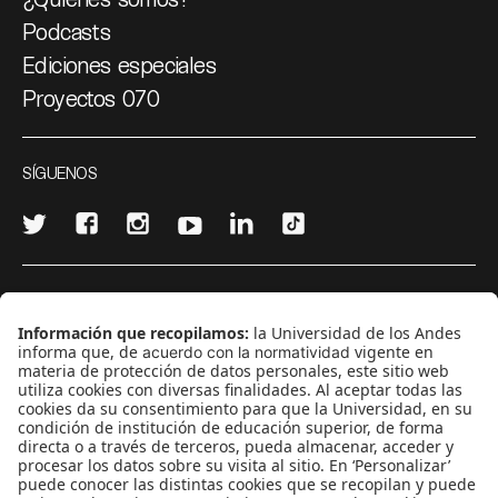
Podcasts
Ediciones especiales
Proyectos 070
SÍGUENOS
¿Quieres escribir en 070?
CONTÁCTANOS
cerosetenta@uniandes.edu.co
BOGOTÁ, COLOMBIA