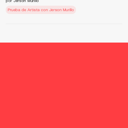
por
Jerson Murillo
Prueba de Artista con Jerson Murillo