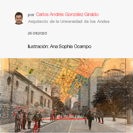
Carlos Andrés González Giraldo
por
Arquitecto de la Universidad de los Andes
25.08.2020
Ilustración: Ana Sophia Ocampo