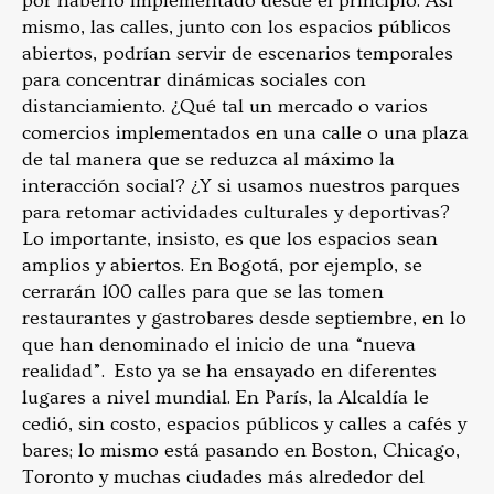
por haberlo implementado desde el principio. Así
mismo, las calles, junto con los espacios públicos
abiertos, podrían servir de escenarios temporales
para concentrar dinámicas sociales con
distanciamiento. ¿Qué tal un mercado o varios
comercios implementados en una calle o una plaza
de tal manera que se reduzca al máximo la
interacción social? ¿Y si usamos nuestros parques
para retomar actividades culturales y deportivas?
Lo importante, insisto, es que los espacios sean
amplios y abiertos. En Bogotá, por ejemplo, se
cerrarán 100 calles para que se las tomen
restaurantes y gastrobares desde septiembre, en lo
que han denominado el inicio de una “nueva
realidad”. Esto ya se ha ensayado en diferentes
lugares a nivel mundial. En París, la Alcaldía le
cedió, sin costo, espacios públicos y calles a cafés y
bares; lo mismo está pasando en Boston, Chicago,
Toronto y muchas ciudades más alrededor del