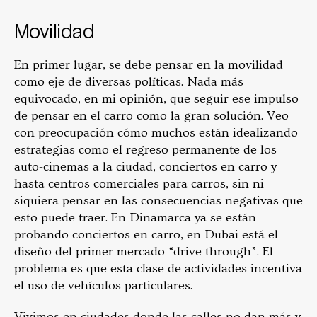
Movilidad
En primer lugar, se debe pensar en la movilidad
como eje de diversas políticas. Nada más
equivocado, en mi opinión, que seguir ese impulso
de pensar en el carro como la gran solución. Veo
con preocupación cómo muchos están idealizando
estrategias como el regreso permanente de los
auto-cinemas a la ciudad, conciertos en carro y
hasta centros comerciales para carros, sin ni
siquiera pensar en las consecuencias negativas que
esto puede traer. En Dinamarca ya se están
probando conciertos en carro, en Dubai está el
diseño del primer mercado “drive through”. El
problema es que esta clase de actividades incentiva
el uso de vehículos particulares.
Vivimos en ciudades donde las calles no dan más y