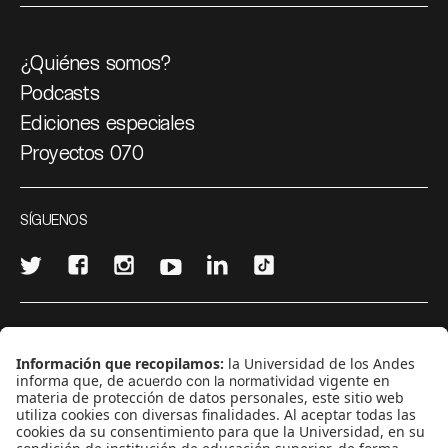
¿Quiénes somos?
Podcasts
Ediciones especiales
Proyectos 070
SÍGUENOS
¿Quieres escribir en 070?
CONTÁCTANOS
cerosetenta@uniandes.edu.co
BOGOTÁ, COLOMBIA