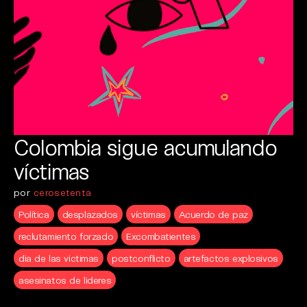
Colombia sigue acumulando
víctimas
por
cerosetenta
Política
desplazados
víctimas
Acuerdo de paz
reclutamiento forzado
Excombatientes
dia de las victimas
postconflicto
artefactos explosivos
asesinatos de lideres