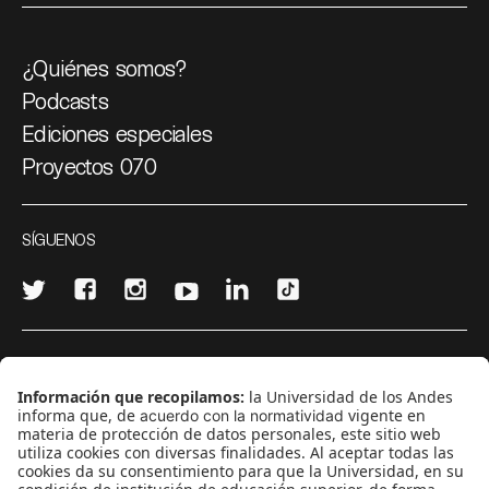
¿Quiénes somos?
Podcasts
Ediciones especiales
Proyectos 070
SÍGUENOS
¿Quieres escribir en 070?
CONTÁCTANOS
cerosetenta@uniandes.edu.co
BOGOTÁ, COLOMBIA