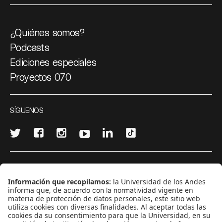
¿Quiénes somos?
Podcasts
Ediciones especiales
Proyectos 070
SÍGUENOS
¿Quieres escribir en 070?
CONTÁCTANOS
cerosetenta@uniandes.edu.co