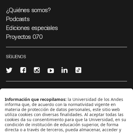
¿Quiénes somos?
Podcasts
Ediciones especiales
Proyectos 070
SÍGUENOS
¿Quieres escribir en 070?
CONTÁCTANOS
cerosetenta@uniandes.edu.co
BOGOTÁ, COLOMBIA