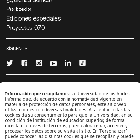
Podcasts
Ediciones especiales
Proyectos 070
SÍGUENOS
¿Quieres escribir en 070?
CONTÁCTANOS
cerosetenta@uniandes.edu.co
BOGOTÁ, COLOMBIA