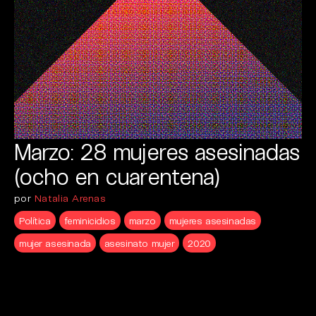
Marzo: 28 mujeres asesinadas
(ocho en cuarentena)
por
Natalia Arenas
Política
feminicidios
marzo
mujeres asesinadas
mujer asesinada
asesinato mujer
2020