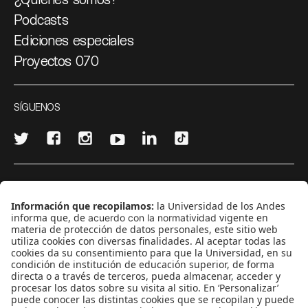
Podcasts
Ediciones especiales
Proyectos 070
SÍGUENOS
¿Quieres escribir en 070?
CONTÁCTANOS
cerosetenta@uniandes.edu.co
BOGOTÁ, COLOMBIA