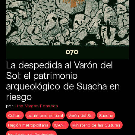
La despedida al Varón del
Sol: el patrimonio
arqueológico de Suacha en
riesgo
por
Lina Vargas Fonseca
Cultura
patrimonio cultural
Varón del Sol
Suacha
Región metropolitana
ICANH
Ministerio de las Culturas
las Artes y el Patrimonio