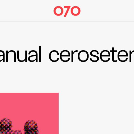
nual cerosete