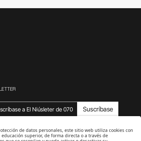
LETTER
Suscríbase