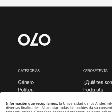
CATEGORÍAS
CEROSETENTA
Género
¿Quiénes so
Política
Podcasts
Cultura
Ediciones esp
Medio ambiente
Proyectos 07