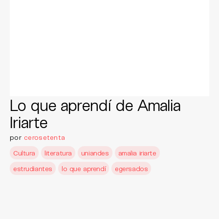
Lo que aprendí de Amalia
Iriarte
por
cerosetenta
Cultura
literatura
uniandes
amalia iriarte
estrudiantes
lo que aprendí
egersados