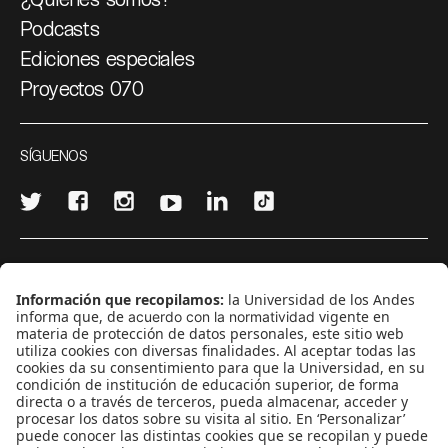
Podcasts
Ediciones especiales
Proyectos 070
SÍGUENOS
¿Quieres escribir en 070?
CONTÁCTANOS
cerosetenta@uniandes.edu.co
BOGOTÁ, COLOMBIA