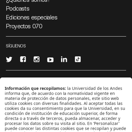
Podcasts
Ediciones especiales
Proyectos 070
SÍGUENOS
¿Quieres escribir en 070?
CONTÁCTANOS
cerosetenta@uniandes.edu.co
BOGOTÁ, COLOMBIA