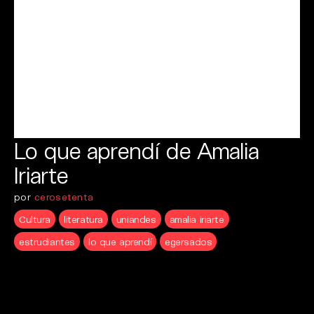
Lo que aprendí de Amalia
Iriarte
por
cerosetenta
Cultura
literatura
uniandes
amalia iriarte
estrudiantes
lo que aprendí
egersados