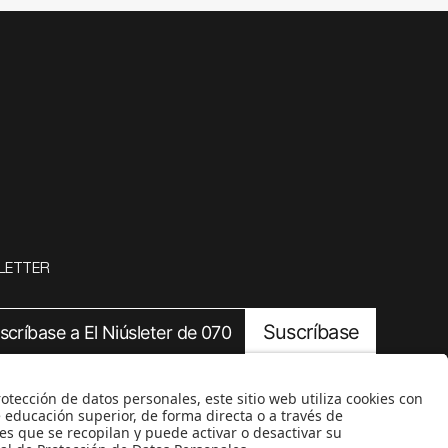
LETTER
Suscríbase