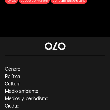
ley 30
Leopoldo Múnera
consulta universitaria
Género
Política
Cultura
Medio ambiente
Medios y periodismo
Ciudad