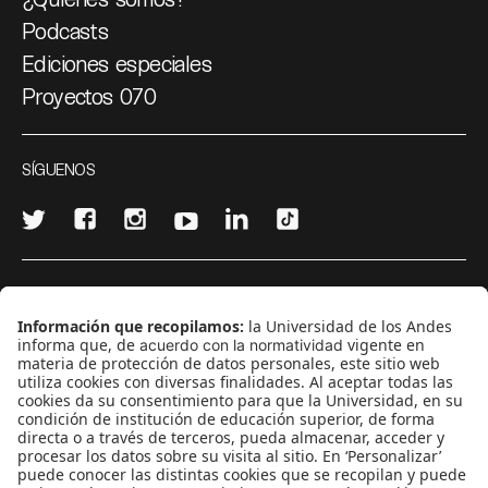
Podcasts
Ediciones especiales
Proyectos 070
SÍGUENOS
¿Quieres escribir en 070?
CONTÁCTANOS
cerosetenta@uniandes.edu.co
BOGOTÁ, COLOMBIA