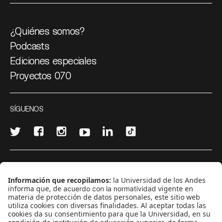
¿Quiénes somos?
Podcasts
Ediciones especiales
Proyectos 070
SÍGUENOS
¿Quieres escribir en 070?
CONTÁCTANOS
cerosetenta@uniandes.edu.co
BOGOTÁ, COLOMBIA