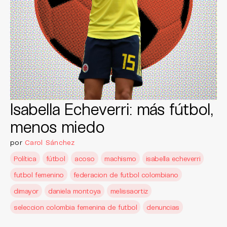
Isabella Echeverri: más fútbol,
menos miedo
por
Carol Sánchez
Política
fútbol
acoso
machismo
isabella echeverri
futbol femenino
federacion de futbol colombiano
dimayor
daniela montoya
melissaortiz
seleccion colombia femenina de futbol
denuncias