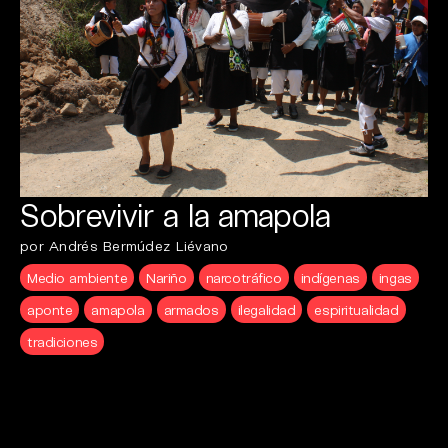
Sobrevivir a la amapola
por Andrés Bermúdez Liévano
Medio ambiente
Nariño
narcotráfico
indígenas
ingas
aponte
amapola
armados
ilegalidad
espiritualidad
tradiciones