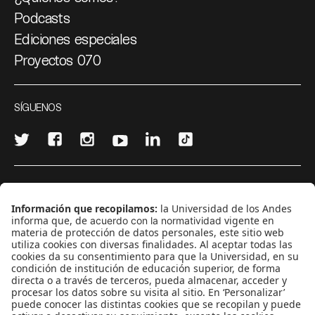
Podcasts
Ediciones especiales
Proyectos 070
SÍGUENOS
¿Quieres escribir en 070?
CONTÁCTANOS
cerosetenta@uniandes.edu.co
BOGOTÁ, COLOMBIA