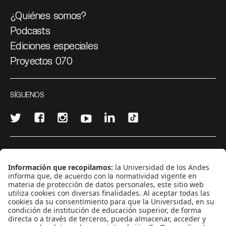
¿Quiénes somos?
Podcasts
Ediciones especiales
Proyectos 070
SÍGUENOS
¿Quieres escribir en 070?
CONTÁCTANOS
cerosetenta@uniandes.edu.co
BOGOTÁ, COLOMBIA