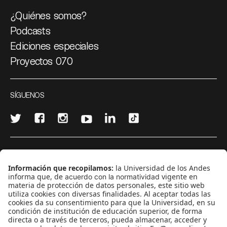
¿Quiénes somos?
Podcasts
Ediciones especiales
Proyectos 070
SÍGUENOS
¿Quieres escribir en 070?
CONTÁCTANOS
cerosetenta@uniandes.edu.co
BOGOTÁ, COLOMBIA