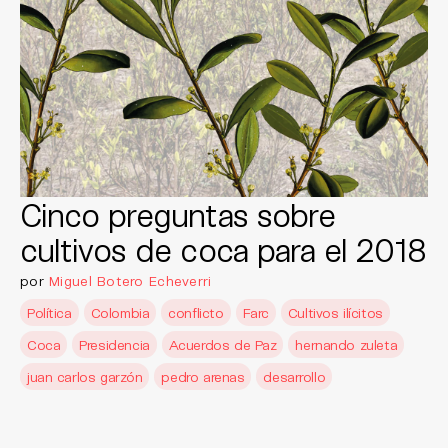
Cinco preguntas sobre
cultivos de coca para el 2018
por
Miguel Botero Echeverri
Política
Colombia
conflicto
Farc
Cultivos ilícitos
Coca
Presidencia
Acuerdos de Paz
hernando zuleta
juan carlos garzón
pedro arenas
desarrollo