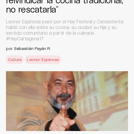
no rescatarla”
Leonor Espinosa pasó por el Hay Festival y Cerosetenta
habló con ella sobre su cocina, su ciudad, su hija y su
sentido comunitario a partir de la culinaria.
#HayCartagena17
por
Sebastián Payán R.
Cultura
Leonor Espinosa