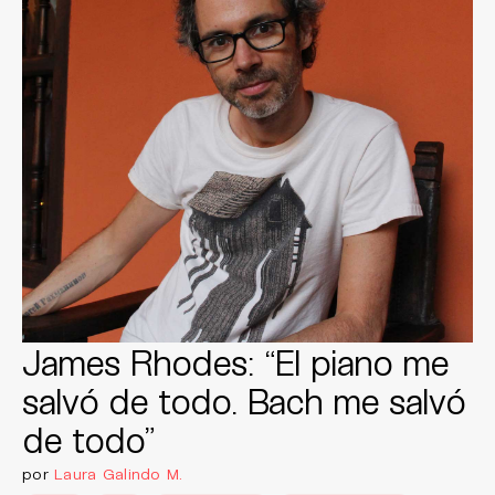
James Rhodes: “El piano me
salvó de todo. Bach me salvó
de todo”
por
Laura Galindo M.