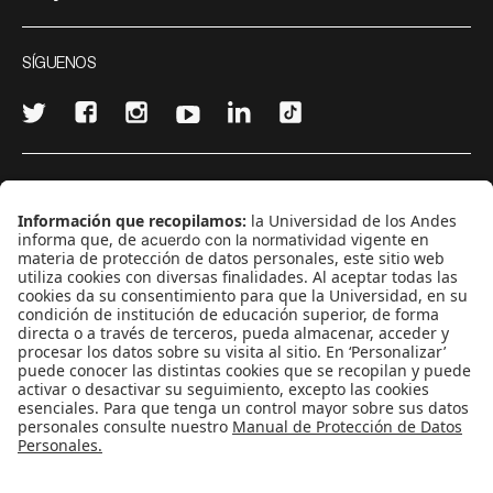
SÍGUENOS
¿Quieres escribir en 070?
CONTÁCTANOS
cerosetenta@uniandes.edu.co
BOGOTÁ, COLOMBIA
NEWSLETTER
Suscríbase