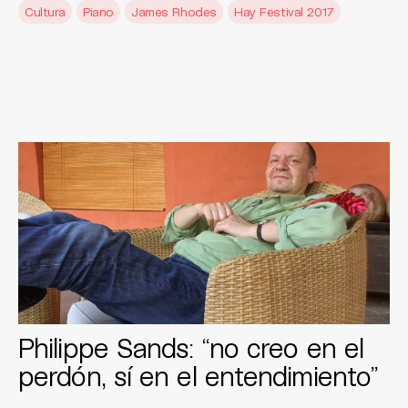
Cultura
Piano
James Rhodes
Hay Festival 2017
Philippe Sands: “no creo en el
perdón, sí en el entendimiento”