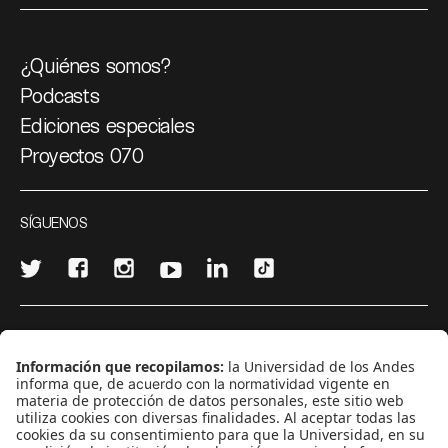
¿Quiénes somos?
Podcasts
Ediciones especiales
Proyectos 070
SÍGUENOS
¿Quieres escribir en 070?
CONTÁCTANOS
cerosetenta@uniandes.edu.co