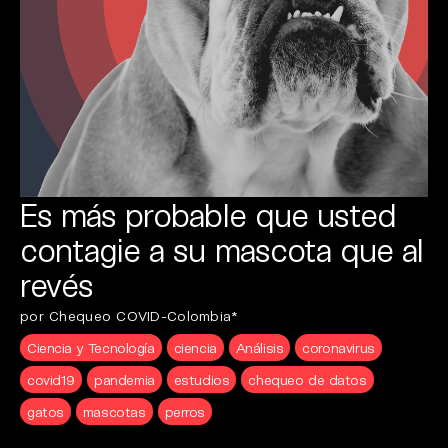
Es más probable que usted
contagie a su mascota que al
revés
por Chequeo COVID-Colombia*
Ciencia y Tecnología
ciencia
Análisis
coronavirus
covid19
pandemia
estudios
chequeo de datos
gatos
mascotas
perros