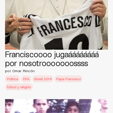
Franciscoooo jugaáááááááá
por nosotrooooooossss
por Omar Rincón
Política
FIFA
Brasil 2014
Papa Francisco
fútbol y religión