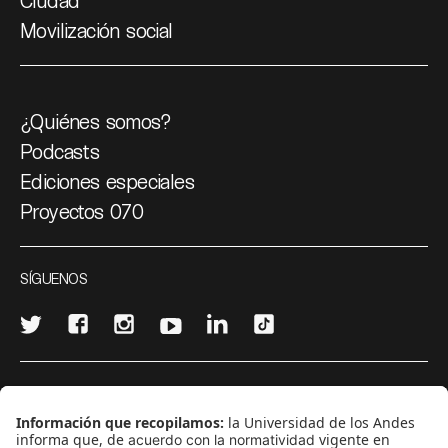
Ciudad
Movilización social
¿Quiénes somos?
Podcasts
Ediciones especiales
Proyectos 070
SÍGUENOS
¿Quieres escribir en 070?
CONTÁCTANOS