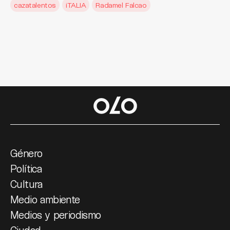
cazatalentos
iTALIA
Radamel Falcao
Género
Política
Cultura
Medio ambiente
Medios y periodismo