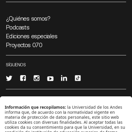
¿Quiénes somos?
Podcasts
Ediciones especiales
Proyectos 070
SÍGUENOS
¿Quieres escribir en 070?
CONTÁCTANOS
cerosetenta@uniandes.edu.co
BOGOTÁ, COLOMBIA