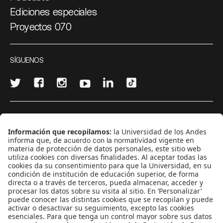
Ediciones especiales
Proyectos 070
SÍGUENOS
¿Quieres escribir en 070?
CONTÁCTANOS
cerosetenta@uniandes.edu.co
BOGOTÁ, COLOMBIA
NEWSLETTER